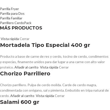
Parrilla Fryer
Parrilla para Dos
Parrilla Familiar
Parrillero CerdoPack
MÁS PRODUCTOS
Vista rápida
Cerrar
Mortadela Tipo Especial 400 gr
Producto a base de carne de res y cerdo, tocino de cerdo, condimentos
y especias, finamente unidos para dar lugar a una carne con alto valor
proteico.
Añadir al carrito
Vista rápida
Cerrar
Chorizo Parrillero
Chorizo parrillero. Pulpa de cerdo molida. Carde de cerdo magra,
condimentada con orégano, sal y pimienta. Embutido en tripa natural de
cerdo.
Añadir al carrito
Vista rápida
Cerrar
Salami 600 gr