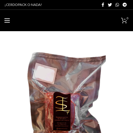
¡CERDOPACK O NADA!
0