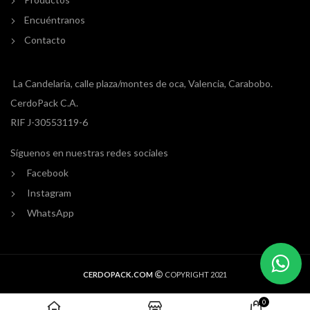
Encuéntranos
Contacto
La Candelaria, calle plaza/montes de oca, Valencia, Carabobo.
CerdoPack C.A.
RIF J-30553119-6
Síguenos en nuestras redes sociales
Facebook
Instagram
WhatsApp
CERDOPACK.COM
COPYRIGHT 2021
0