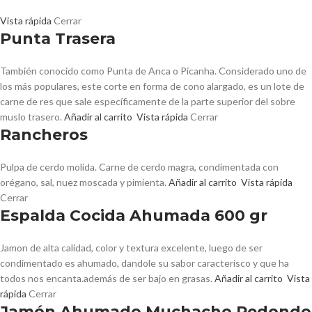
Vista rápida
Cerrar
Punta Trasera
También conocido como Punta de Anca o Picanha. Considerado uno de
los más populares, este corte en forma de cono alargado, es un lote de
carne de res que sale específicamente de la parte superior del sobre
muslo trasero.
Añadir al carrito
Vista rápida
Cerrar
Rancheros
Pulpa de cerdo molida. Carne de cerdo magra, condimentada con
orégano, sal, nuez moscada y pimienta.
Añadir al carrito
Vista rápida
Cerrar
Espalda Cocida Ahumada 600 gr
Jamon de alta calidad, color y textura excelente, luego de ser
condimentado es ahumado, dandole su sabor caracterisco y que ha
todos nos encanta.además de ser bajo en grasas.
Añadir al carrito
Vista
rápida
Cerrar
Jamón Ahumado Muchacho Redondo