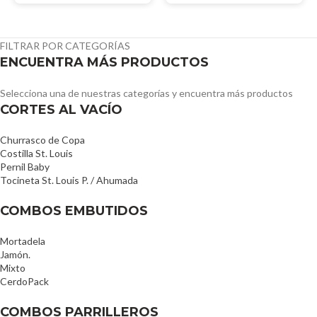
en sentido trasversal, es
decir, en rodajas de gran
grosor.
FILTRAR POR CATEGORÍAS
ENCUENTRA MÁS PRODUCTOS
Selecciona una de nuestras categorías y encuentra más productos
CORTES AL VACÍO
Churrasco de Copa
Costilla St. Louis
Pernil Baby
Tocineta St. Louis P. / Ahumada
COMBOS EMBUTIDOS
Mortadela
Jamón.
Mixto
CerdoPack
COMBOS PARRILLEROS