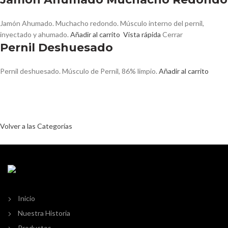
Jamón Ahumado. Muchacho redondo. Músculo interno del pernil,
inyectado y ahumado.
Añadir al carrito
Vista rápida
Cerrar
Pernil Deshuesado
Pernil deshuesado. Músculo de Pernil, 86% limpio.
Añadir al carrito
Conoce más categorías en nuestra
tienda
Volver a las Categorías
Inicio
Nuestra Historia
Productos