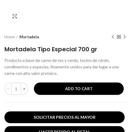
Clic para ampliar
Home
Mortadela
Mortadela Tipo Especial 700 gr
Producto a base de carne de res y cerdo, tocino de cerdo,
condimentos y especias, finamente unidos para dar lugar a una
carne con alto valor proteico.
ADD TO CART
Mortadela Tipo Especial 700 gr quantity
SOLICITAR PRECIOS AL MAYOR
HACER PEDIDO AL DETAL