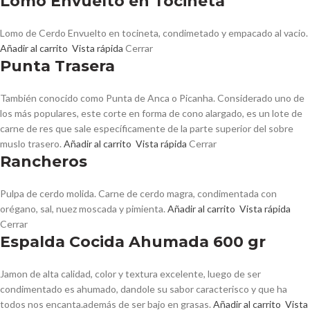
Lomo Envuelto en Tocineta
Lomo de Cerdo Envuelto en tocineta, condimetado y empacado al vacio.
Añadir al carrito
Vista rápida
Cerrar
Punta Trasera
También conocido como Punta de Anca o Picanha. Considerado uno de
los más populares, este corte en forma de cono alargado, es un lote de
carne de res que sale específicamente de la parte superior del sobre
muslo trasero.
Añadir al carrito
Vista rápida
Cerrar
Rancheros
Pulpa de cerdo molida. Carne de cerdo magra, condimentada con
orégano, sal, nuez moscada y pimienta.
Añadir al carrito
Vista rápida
Cerrar
Espalda Cocida Ahumada 600 gr
Jamon de alta calidad, color y textura excelente, luego de ser
condimentado es ahumado, dandole su sabor caracterisco y que ha
todos nos encanta.además de ser bajo en grasas.
Añadir al carrito
Vista