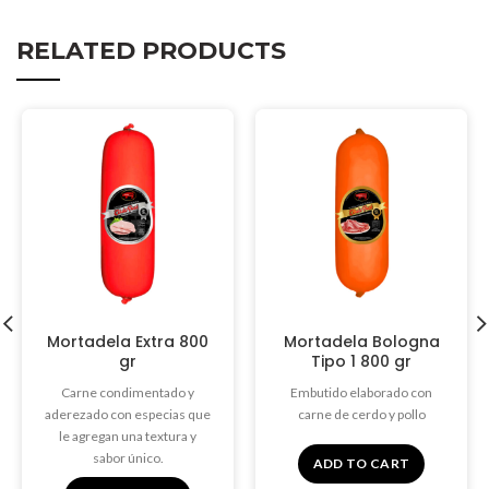
RELATED PRODUCTS
Mortadela Extra 800
Mortadela Bologna
gr
Tipo 1 800 gr
Carne condimentado y
Embutido elaborado con
aderezado con especias que
carne de cerdo y pollo
le agregan una textura y
sabor único.
ADD TO CART