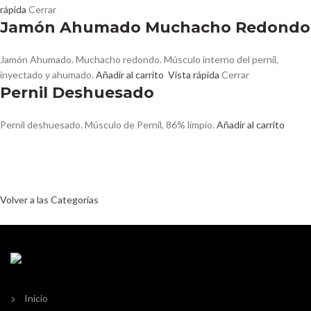
rápida
Cerrar
Jamón Ahumado Muchacho Redondo
Jamón Ahumado. Muchacho redondo. Músculo interno del pernil,
inyectado y ahumado.
Añadir al carrito
Vista rápida
Cerrar
Pernil Deshuesado
Pernil deshuesado. Músculo de Pernil, 86% limpio.
Añadir al carrito
Conoce más categorías en nuestra
tienda
Volver a las Categorías
Inicio